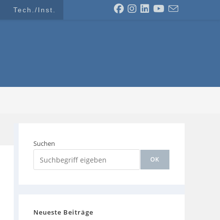
Tech./Inst.
Suchen
OK
Neueste Beiträge