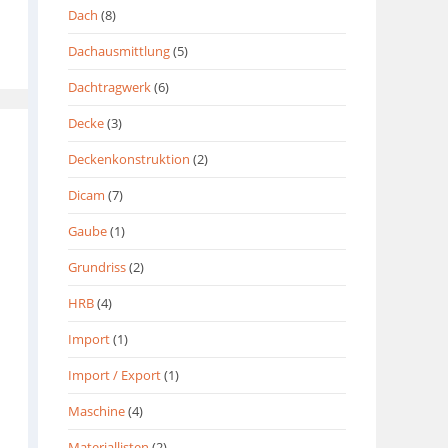
Dach
(8)
Dachausmittlung
(5)
Dachtragwerk
(6)
Decke
(3)
Deckenkonstruktion
(2)
Dicam
(7)
Gaube
(1)
Grundriss
(2)
HRB
(4)
Import
(1)
Import / Export
(1)
Maschine
(4)
Materiallisten
(2)