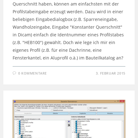
Querschnitt haben, können am einfachsten mit der
Profilstabeingabe erzeugt werden. Dazu wird in einer
beliebigen Eingabedialogbox (z.B. Sparreneingabe,
Wandholzeingabe, Eingabe "Konstanter Querschnitt"
in Dicam) einfach die Identnummer eines Profilstabes
(z.B. "HEB100") gewählt. Doch wie lege ich mir ein
eigenes Profil (z.B. für eine Dachrinne, eine
Fensterkantel, ein Aluprofil o.ä.) im Bauteilkatalog an?
0 KOMMENTARE
3. FEBRUAR 2015