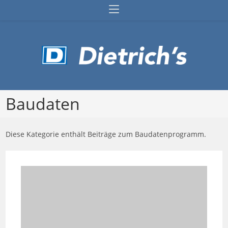
Zum
Inhalt
springen
Baudaten
Diese Kategorie enthält Beiträge zum Baudatenprogramm.