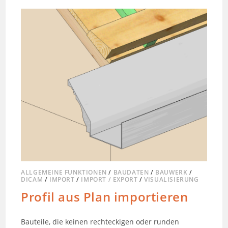
ALLGEMEINE FUNKTIONEN
/
BAUDATEN
/
BAUWERK
/
DICAM
/
IMPORT
/
IMPORT / EXPORT
/
VISUALISIERUNG
Profil aus Plan importieren
Bauteile, die keinen rechteckigen oder runden