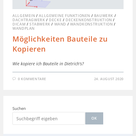
ALLGEMEIN
/
ALLGEMEINE FUNKTIONEN
/
BAUWERK
/
DACHTRAGWERK
/
DECKE
/
DECKENKONSTRUKTION
/
DICAM
/
STABWERK
/
WAND
/
WANDKONSTRUKTION
/
WANDPLAN
Möglichkeiten Bauteile zu
Kopieren
Wie kopiere ich Bauteile in Dietrich's?
0 KOMMENTARE
24. AUGUST 2020
Suchen
OK