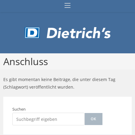
Zum
Inhalt
springen
Anschluss
Es gibt momentan keine Beiträge, die unter diesem Tag
(Schlagwort) veröffentlicht wurden.
Suchen
OK