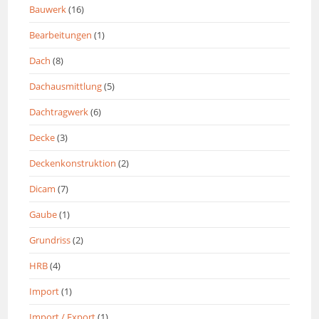
Bauwerk
(16)
Bearbeitungen
(1)
Dach
(8)
Dachausmittlung
(5)
Dachtragwerk
(6)
Decke
(3)
Deckenkonstruktion
(2)
Dicam
(7)
Gaube
(1)
Grundriss
(2)
HRB
(4)
Import
(1)
Import / Export
(1)