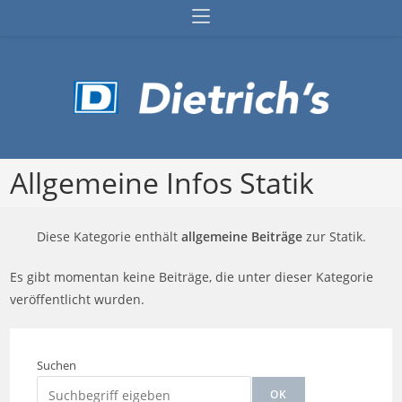
Zum
Inhalt
springen
Allgemeine Infos Statik
Diese Kategorie enthält
allgemeine Beiträge
zur Statik.
Es gibt momentan keine Beiträge, die unter dieser Kategorie
veröffentlicht wurden.
Suchen
OK