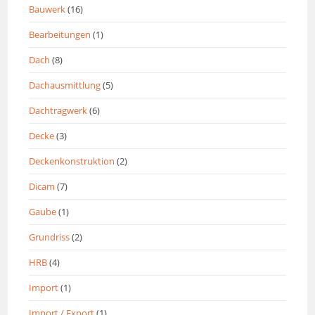
Bauwerk
(16)
Bearbeitungen
(1)
Dach
(8)
Dachausmittlung
(5)
Dachtragwerk
(6)
Decke
(3)
Deckenkonstruktion
(2)
Dicam
(7)
Gaube
(1)
Grundriss
(2)
HRB
(4)
Import
(1)
Import / Export
(1)