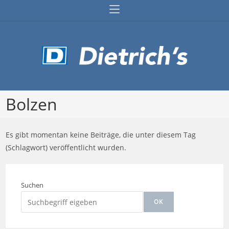
Zum
Inhalt
springen
Bolzen
Es gibt momentan keine Beiträge, die unter diesem Tag
(Schlagwort) veröffentlicht wurden.
Suchen
OK