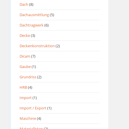
Dach
(8)
Dachausmittlung
(5)
Dachtragwerk
(6)
Decke
(3)
Deckenkonstruktion
(2)
Dicam
(7)
Gaube
(1)
Grundriss
(2)
HRB
(4)
Import
(1)
Import / Export
(1)
Maschine
(4)
Materiallisten
(2)