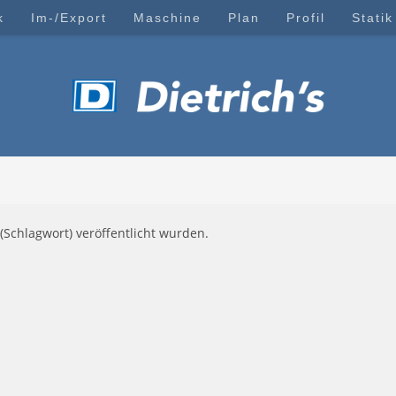
k
Im-/Export
Maschine
Plan
Profil
Statik
(Schlagwort) veröffentlicht wurden.