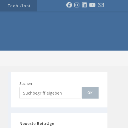
Tech./Inst.
Suchen
OK
Neueste Beiträge