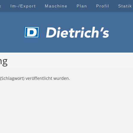
k
Im-/Export
Maschine
Plan
Profil
Statik
ng
(Schlagwort) veröffentlicht wurden.