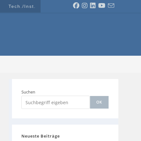
Tech./Inst.
Suchen
OK
Neueste Beiträge