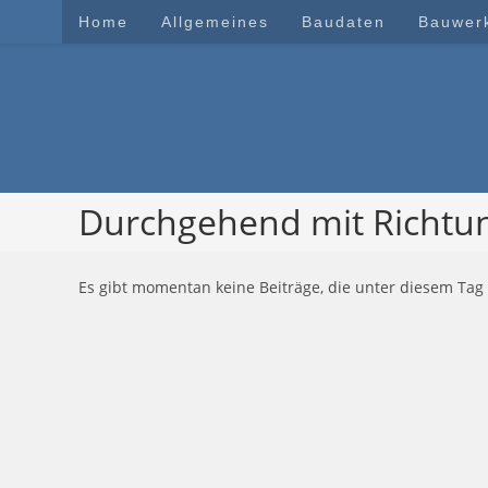
Zum
Home
Allgemeines
Baudaten
Bauwer
Inhalt
springen
Durchgehend mit Richtu
Es gibt momentan keine Beiträge, die unter diesem Tag 