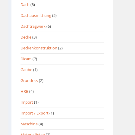
Dach
(8)
Dachausmittlung
(5)
Dachtragwerk
(6)
Decke
(3)
Deckenkonstruktion
(2)
Dicam
(7)
Gaube
(1)
Grundriss
(2)
HRB
(4)
Import
(1)
Import / Export
(1)
Maschine
(4)
Materiallisten
(2)