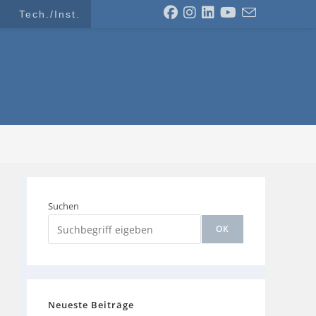
Tech./Inst.
Suchen
OK
Neueste Beiträge