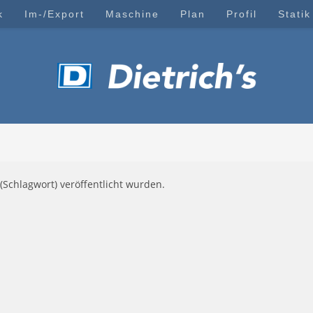
k
Im-/Export
Maschine
Plan
Profil
Statik
(Schlagwort) veröffentlicht wurden.