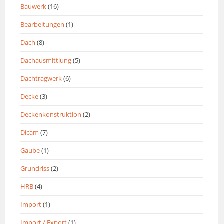
Bauwerk
(16)
Bearbeitungen
(1)
Dach
(8)
Dachausmittlung
(5)
Dachtragwerk
(6)
Decke
(3)
Deckenkonstruktion
(2)
Dicam
(7)
Gaube
(1)
Grundriss
(2)
HRB
(4)
Import
(1)
Import / Export
(1)