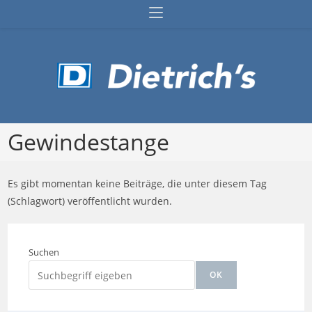
Zum
Inhalt
springen
Gewindestange
Es gibt momentan keine Beiträge, die unter diesem Tag
(Schlagwort) veröffentlicht wurden.
Suchen
OK