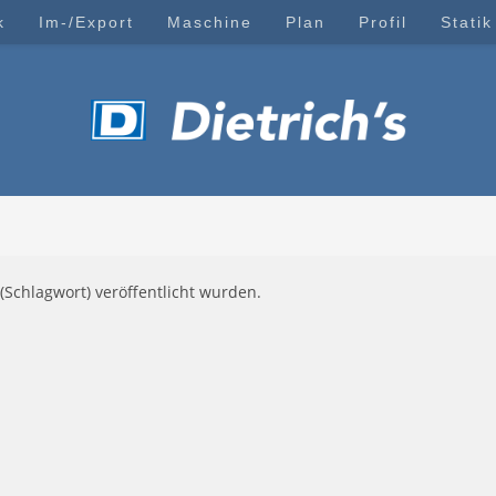
k
Im-/Export
Maschine
Plan
Profil
Statik
(Schlagwort) veröffentlicht wurden.