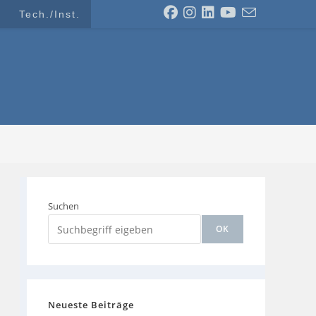
Tech./Inst.
Suchen
OK
Neueste Beiträge