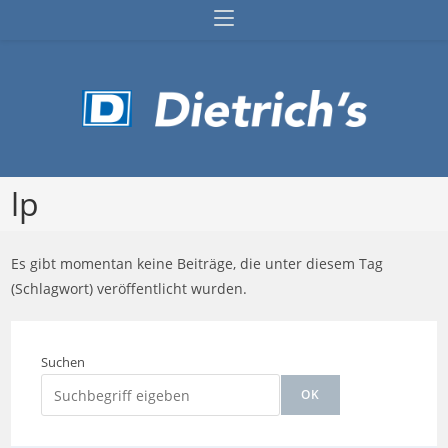
Zum
Inhalt
springen
lp
Es gibt momentan keine Beiträge, die unter diesem Tag
(Schlagwort) veröffentlicht wurden.
Suchen
OK