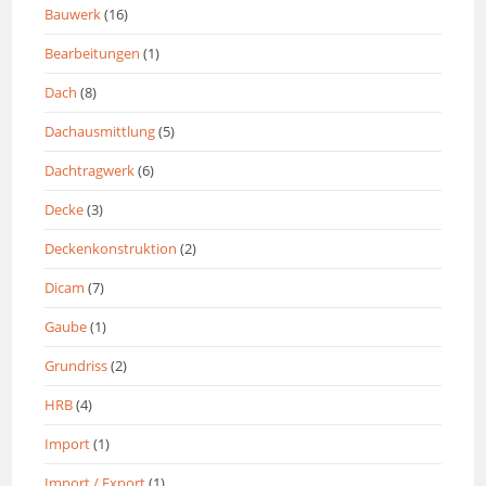
Bauwerk
(16)
Bearbeitungen
(1)
Dach
(8)
Dachausmittlung
(5)
Dachtragwerk
(6)
Decke
(3)
Deckenkonstruktion
(2)
Dicam
(7)
Gaube
(1)
Grundriss
(2)
HRB
(4)
Import
(1)
Import / Export
(1)