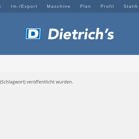
k
Im-/Export
Maschine
Plan
Profil
Statik
(Schlagwort) veröffentlicht wurden.