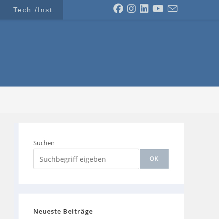
Tech./Inst.
Suchen
OK
Neueste Beiträge