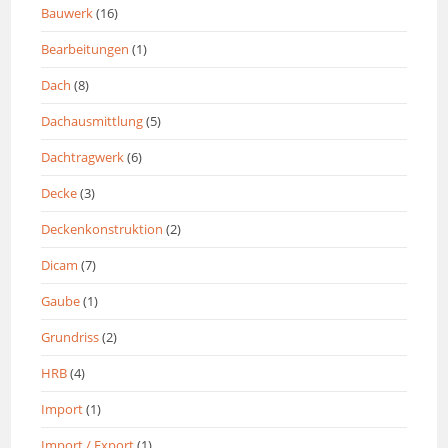
Bauwerk
(16)
Bearbeitungen
(1)
Dach
(8)
Dachausmittlung
(5)
Dachtragwerk
(6)
Decke
(3)
Deckenkonstruktion
(2)
Dicam
(7)
Gaube
(1)
Grundriss
(2)
HRB
(4)
Import
(1)
Import / Export
(1)