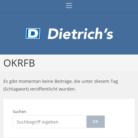
Zum
Inhalt
springen
OKRFB
Es gibt momentan keine Beiträge, die unter diesem Tag
(Schlagwort) veröffentlicht wurden.
Suchen
OK