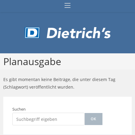
Zum
Inhalt
springen
Planausgabe
Es gibt momentan keine Beiträge, die unter diesem Tag
(Schlagwort) veröffentlicht wurden.
Suchen
OK