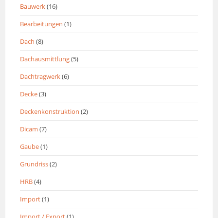
Bauwerk
(16)
Bearbeitungen
(1)
Dach
(8)
Dachausmittlung
(5)
Dachtragwerk
(6)
Decke
(3)
Deckenkonstruktion
(2)
Dicam
(7)
Gaube
(1)
Grundriss
(2)
HRB
(4)
Import
(1)
Import / Export
(1)