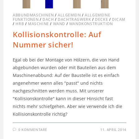
ABBUNDMASCHINEN
/
ALLGEMEIN
/
ALLGEMEINE
FUNKTIONEN
/
DACH
/
DACHTRAGWERK
/
DECKE
/
DICAM
/
HRB
/
MASCHINE
/
WAND
/
WANDKONSTRUKTION
Kollisionskontrolle: Auf
Nummer sicher!
Egal ob bei der Montage von Hölzern, die von Hand
abgebunden wurden oder mit Bauteilen aus dem
Maschinenabbund: Auf der Baustelle ist es einfach
angenehmer wenn alles "passt" und nichts
nachgeschnitten werden muss. Mit unserer
"Kollisionskontrolle" kann in dieser Hinsicht fast
nichts mehr schiefgehen. Aber wie verwende ich die
Kollisionskontrolle richtig?
0 KOMMENTARE
11. APRIL 2014