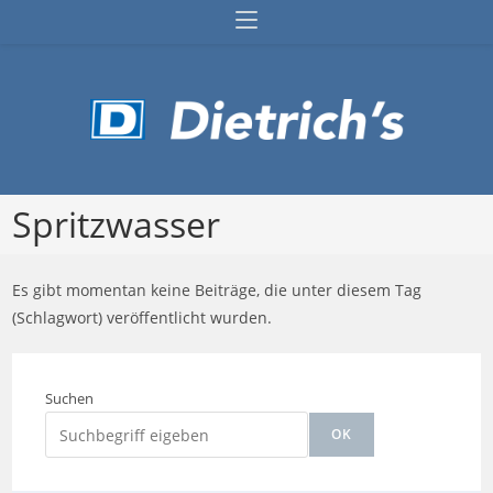
Zum
Inhalt
springen
Spritzwasser
Es gibt momentan keine Beiträge, die unter diesem Tag
(Schlagwort) veröffentlicht wurden.
Suchen
OK