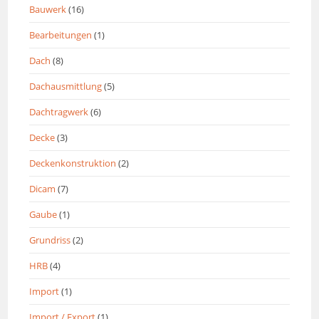
Bauwerk
(16)
Bearbeitungen
(1)
Dach
(8)
Dachausmittlung
(5)
Dachtragwerk
(6)
Decke
(3)
Deckenkonstruktion
(2)
Dicam
(7)
Gaube
(1)
Grundriss
(2)
HRB
(4)
Import
(1)
Import / Export
(1)