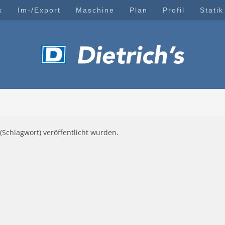
k
Im-/Export
Maschine
Plan
Profil
Statik
(Schlagwort) veröffentlicht wurden.