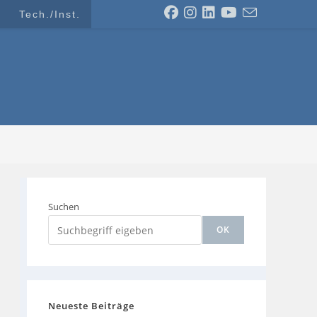
Tech./Inst.
Suchen
OK
Neueste Beiträge