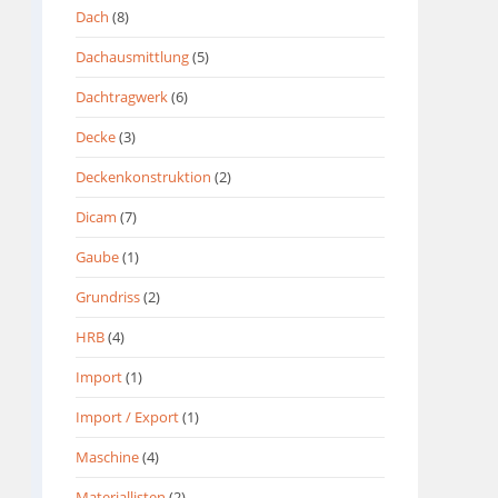
Dach
(8)
Dachausmittlung
(5)
Dachtragwerk
(6)
Decke
(3)
Deckenkonstruktion
(2)
Dicam
(7)
Gaube
(1)
Grundriss
(2)
HRB
(4)
Import
(1)
Import / Export
(1)
Maschine
(4)
Materiallisten
(2)