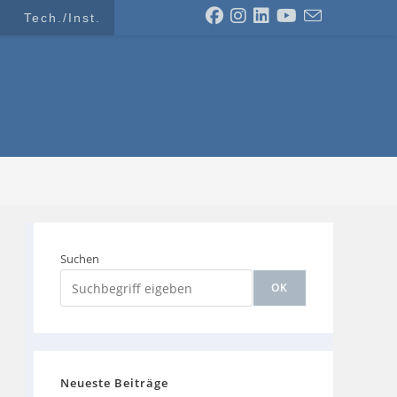
Tech./Inst.
Suchen
OK
Neueste Beiträge