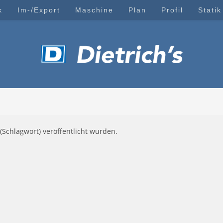
k
Im-/Export
Maschine
Plan
Profil
Statik
(Schlagwort) veröffentlicht wurden.