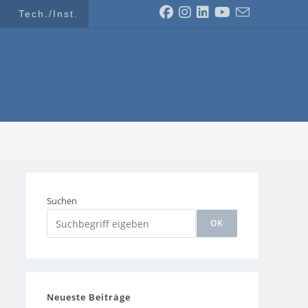
Tech./Inst.
Suchen
OK
Neueste Beiträge