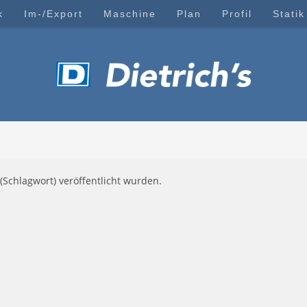
k
Im-/Export
Maschine
Plan
Profil
Statik
(Schlagwort) veröffentlicht wurden.