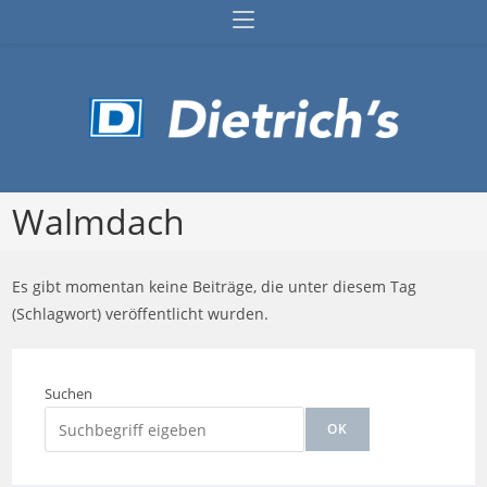
Zum
Inhalt
springen
Walmdach
Es gibt momentan keine Beiträge, die unter diesem Tag
(Schlagwort) veröffentlicht wurden.
Suchen
OK