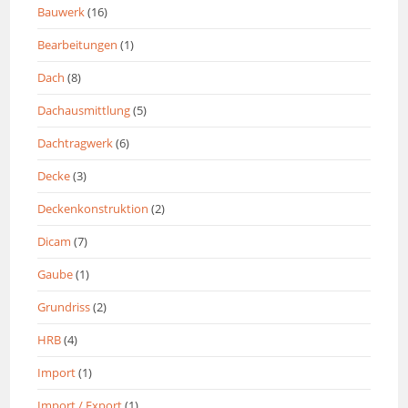
Bauwerk
(16)
Bearbeitungen
(1)
Dach
(8)
Dachausmittlung
(5)
Dachtragwerk
(6)
Decke
(3)
Deckenkonstruktion
(2)
Dicam
(7)
Gaube
(1)
Grundriss
(2)
HRB
(4)
Import
(1)
Import / Export
(1)