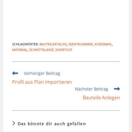
SCHLAGWÖRTER
:
BAUTEILKATALOG
,
IDENTNUMMER
,
KURZWAHL
,
MATERIAL
,
SCHNITTKLASSE
,
SHORTCUT
Weitere
Vorheriger Beitrag
Artikel
Profil aus Plan importieren
ansehen
Nächster Beitrag
Bauteile Anlegen
Das könnte dir auch gefallen