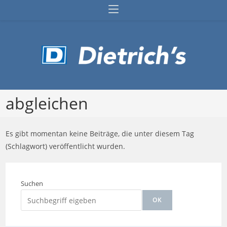
Zum
Inhalt
springen
abgleichen
Es gibt momentan keine Beiträge, die unter diesem Tag
(Schlagwort) veröffentlicht wurden.
Suchen
OK