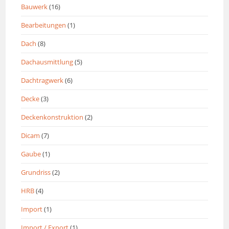
Bauwerk
(16)
Bearbeitungen
(1)
Dach
(8)
Dachausmittlung
(5)
Dachtragwerk
(6)
Decke
(3)
Deckenkonstruktion
(2)
Dicam
(7)
Gaube
(1)
Grundriss
(2)
HRB
(4)
Import
(1)
Import / Export
(1)