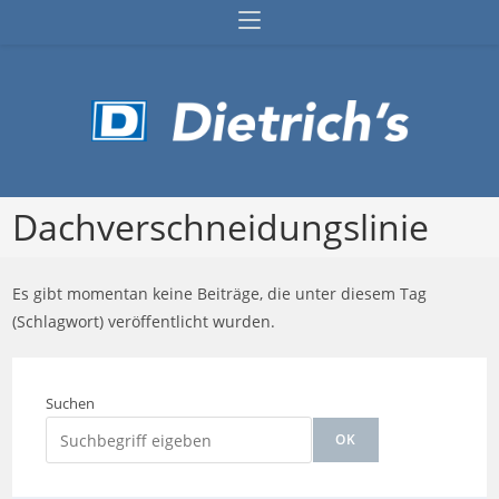
Zum
Inhalt
springen
Dachverschneidungslinie
Es gibt momentan keine Beiträge, die unter diesem Tag
(Schlagwort) veröffentlicht wurden.
Suchen
OK