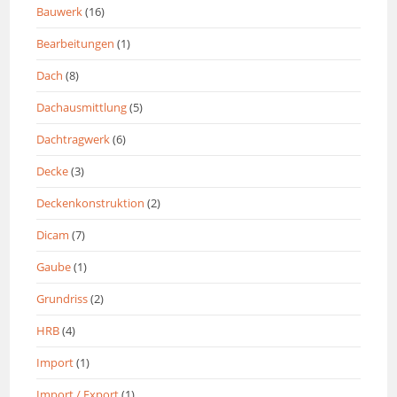
Bauwerk
(16)
Bearbeitungen
(1)
Dach
(8)
Dachausmittlung
(5)
Dachtragwerk
(6)
Decke
(3)
Deckenkonstruktion
(2)
Dicam
(7)
Gaube
(1)
Grundriss
(2)
HRB
(4)
Import
(1)
Import / Export
(1)