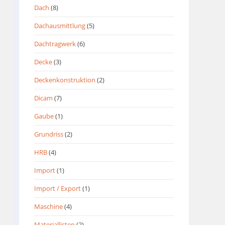
Dach
(8)
Dachausmittlung
(5)
Dachtragwerk
(6)
Decke
(3)
Deckenkonstruktion
(2)
Dicam
(7)
Gaube
(1)
Grundriss
(2)
HRB
(4)
Import
(1)
Import / Export
(1)
Maschine
(4)
Materiallisten
(2)