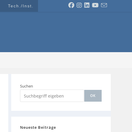
Tech./Inst.
Suchen
OK
Neueste Beiträge