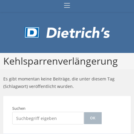
Zum
Inhalt
springen
Kehlsparrenverlängerung
Es gibt momentan keine Beiträge, die unter diesem Tag
(Schlagwort) veröffentlicht wurden.
Suchen
OK