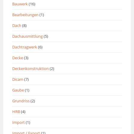
Bauwerk
(16)
Bearbeitungen
(1)
Dach
(8)
Dachausmittlung
(5)
Dachtragwerk
(6)
Decke
(3)
Deckenkonstruktion
(2)
Dicam
(7)
Gaube
(1)
Grundriss
(2)
HRB
(4)
Import
(1)
Import / Export
(1)