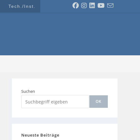
Tech./Inst.
Suchen
OK
Neueste Beiträge