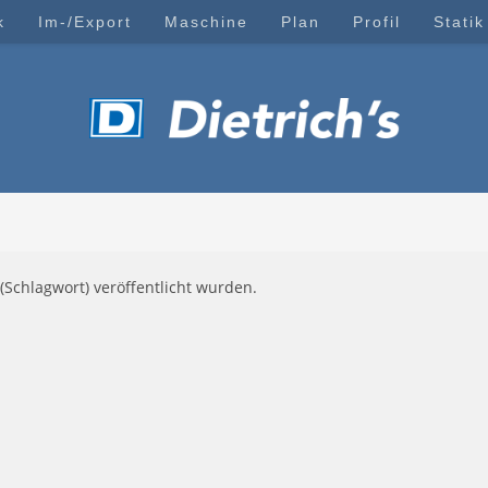
k
Im-/Export
Maschine
Plan
Profil
Statik
(Schlagwort) veröffentlicht wurden.