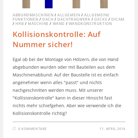
ABBUNDMASCHINEN
/
ALLGEMEIN
/
ALLGEMEINE
FUNKTIONEN
/
DACH
/
DACHTRAGWERK
/
DECKE
/
DICAM
/
HRB
/
MASCHINE
/
WAND
/
WANDKONSTRUKTION
Kollisionskontrolle: Auf
Nummer sicher!
Egal ob bei der Montage von Hölzern, die von Hand
abgebunden wurden oder mit Bauteilen aus dem
Maschinenabbund: Auf der Baustelle ist es einfach
angenehmer wenn alles "passt" und nichts
nachgeschnitten werden muss. Mit unserer
"Kollisionskontrolle" kann in dieser Hinsicht fast
nichts mehr schiefgehen. Aber wie verwende ich die
Kollisionskontrolle richtig?
0 KOMMENTARE
11. APRIL 2014