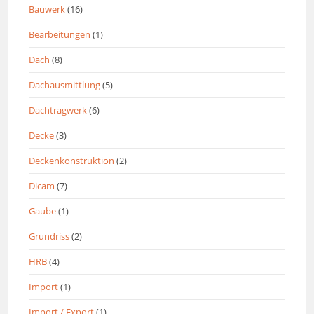
Bauwerk
(16)
Bearbeitungen
(1)
Dach
(8)
Dachausmittlung
(5)
Dachtragwerk
(6)
Decke
(3)
Deckenkonstruktion
(2)
Dicam
(7)
Gaube
(1)
Grundriss
(2)
HRB
(4)
Import
(1)
Import / Export
(1)