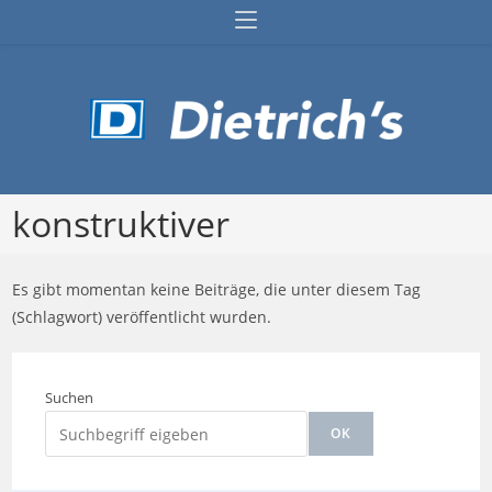
Zum
Inhalt
springen
konstruktiver
Es gibt momentan keine Beiträge, die unter diesem Tag
(Schlagwort) veröffentlicht wurden.
Suchen
OK