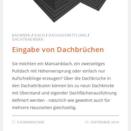
BAUWERK
/
DACH
/
DACHAUSMITTLUNG
/
DACHTRAGWERK
Eingabe von Dachbrüchen
Sie möchten ein Mansarddach, ein zweiseitiges
Pultdach mit Höhenversprung oder einfach nur
Aufschieblinge erzeugen? Über die Dachbrüche in
den Dachattributen können bis zu neun Dachknicke
mit Überstand und eigender Dachflächenausführung
definiert werden - natürlich wie gewohnt auch für
mehrere Hausseiten gleichzeitig.
0 KOMMENTARE
11. SEPTEMBER 2014