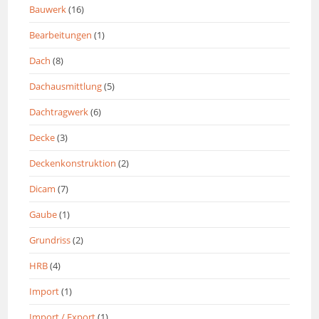
Bauwerk
(16)
Bearbeitungen
(1)
Dach
(8)
Dachausmittlung
(5)
Dachtragwerk
(6)
Decke
(3)
Deckenkonstruktion
(2)
Dicam
(7)
Gaube
(1)
Grundriss
(2)
HRB
(4)
Import
(1)
Import / Export
(1)