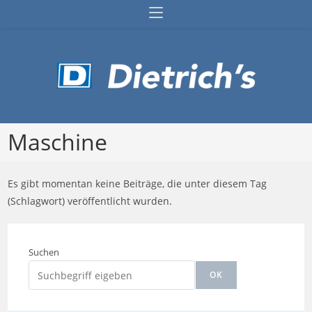
Zum
Inhalt
springen
Maschine
Es gibt momentan keine Beiträge, die unter diesem Tag
(Schlagwort) veröffentlicht wurden.
Suchen
OK