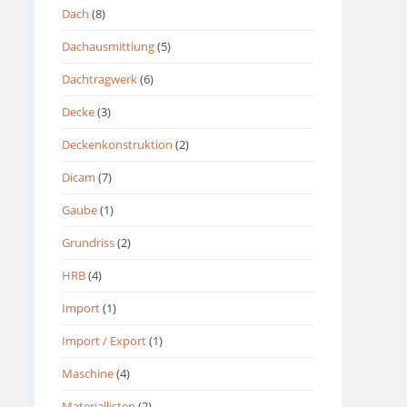
Dach
(8)
Dachausmittlung
(5)
Dachtragwerk
(6)
Decke
(3)
Deckenkonstruktion
(2)
Dicam
(7)
Gaube
(1)
Grundriss
(2)
HRB
(4)
Import
(1)
Import / Export
(1)
Maschine
(4)
Materiallisten
(2)