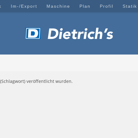
k
Im-/Export
Maschine
Plan
Profil
Statik
(Schlagwort) veröffentlicht wurden.