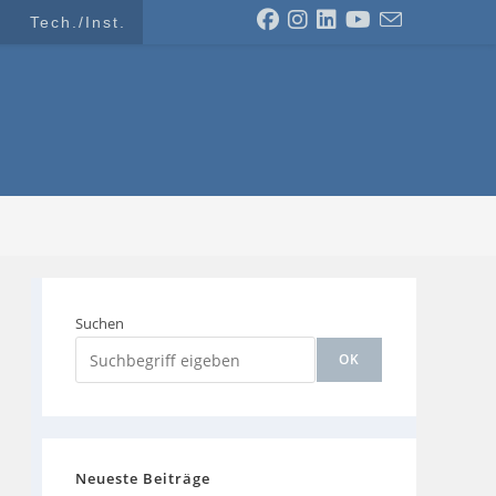
Tech./Inst.
Suchen
OK
Neueste Beiträge