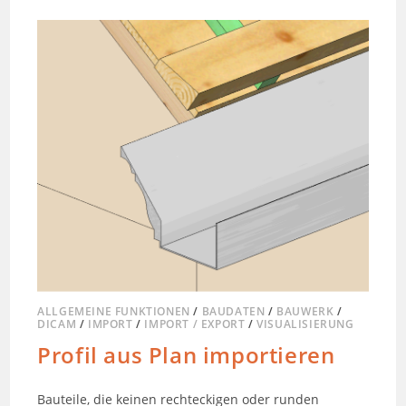
ALLGEMEINE FUNKTIONEN
/
BAUDATEN
/
BAUWERK
/
DICAM
/
IMPORT
/
IMPORT / EXPORT
/
VISUALISIERUNG
Profil aus Plan importieren
Bauteile, die keinen rechteckigen oder runden