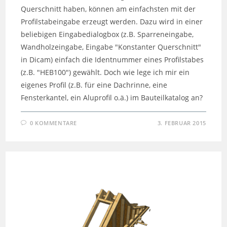
Querschnitt haben, können am einfachsten mit der
Profilstabeingabe erzeugt werden. Dazu wird in einer
beliebigen Eingabedialogbox (z.B. Sparreneingabe,
Wandholzeingabe, Eingabe "Konstanter Querschnitt"
in Dicam) einfach die Identnummer eines Profilstabes
(z.B. "HEB100") gewählt. Doch wie lege ich mir ein
eigenes Profil (z.B. für eine Dachrinne, eine
Fensterkantel, ein Aluprofil o.ä.) im Bauteilkatalog an?
0 KOMMENTARE
3. FEBRUAR 2015