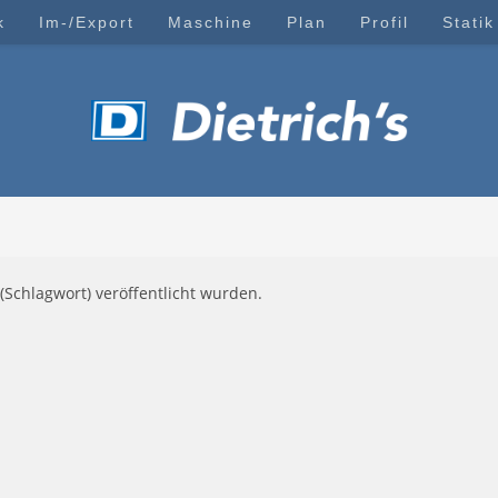
k
Im-/Export
Maschine
Plan
Profil
Statik
(Schlagwort) veröffentlicht wurden.