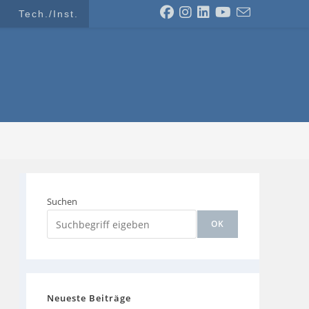
Tech./Inst.
Suchen
OK
Neueste Beiträge