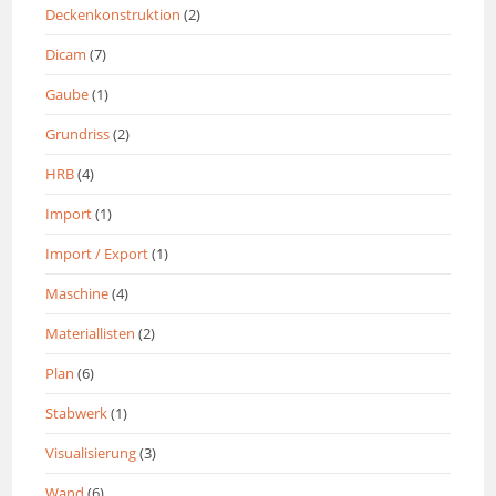
Deckenkonstruktion
(2)
Dicam
(7)
Gaube
(1)
Grundriss
(2)
HRB
(4)
Import
(1)
Import / Export
(1)
Maschine
(4)
Materiallisten
(2)
Plan
(6)
Stabwerk
(1)
Visualisierung
(3)
Wand
(6)