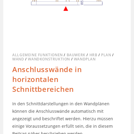
ALLGEMEINE FUNKTIONEN
/
BAUWERK
/
HRB
/
PLAN
/
WAND
/
WANDKONSTRUKTION
/
WANDPLAN
Anschlusswände in
horizontalen
Schnittbereichen
In den Schnittdarstellungen in den Wandplänen
können die Anschlusswände automatisch mit
angezeigt und beschriftet werden. Hierzu müssen
einige Voraussetzungen erfüllt sein, die in diesem
Beitrag näher beschrieben werden.