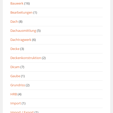
Bauwerk
(16)
Bearbeitungen
(1)
Dach
(8)
Dachausmittlung
(5)
Dachtragwerk
(6)
Decke
(3)
Deckenkonstruktion
(2)
Dicam
(7)
Gaube
(1)
Grundriss
(2)
HRB
(4)
Import
(1)
Import / Export
(1)