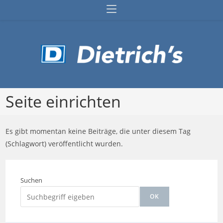
Zum
Inhalt
springen
Seite einrichten
Es gibt momentan keine Beiträge, die unter diesem Tag
(Schlagwort) veröffentlicht wurden.
Suchen
OK