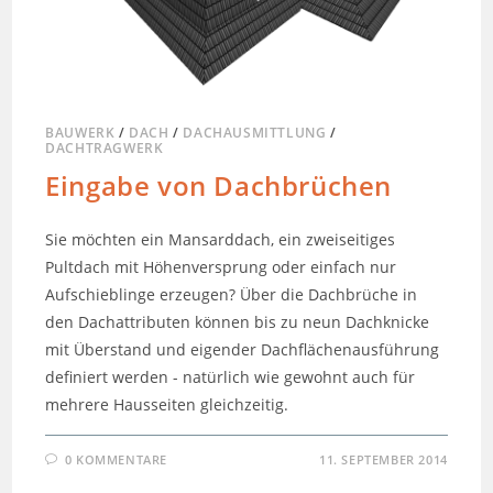
BAUWERK
/
DACH
/
DACHAUSMITTLUNG
/
DACHTRAGWERK
Eingabe von Dachbrüchen
Sie möchten ein Mansarddach, ein zweiseitiges
Pultdach mit Höhenversprung oder einfach nur
Aufschieblinge erzeugen? Über die Dachbrüche in
den Dachattributen können bis zu neun Dachknicke
mit Überstand und eigender Dachflächenausführung
definiert werden - natürlich wie gewohnt auch für
mehrere Hausseiten gleichzeitig.
0 KOMMENTARE
11. SEPTEMBER 2014