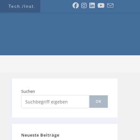
Tech./Inst.
Suchen
OK
Neueste Beiträge