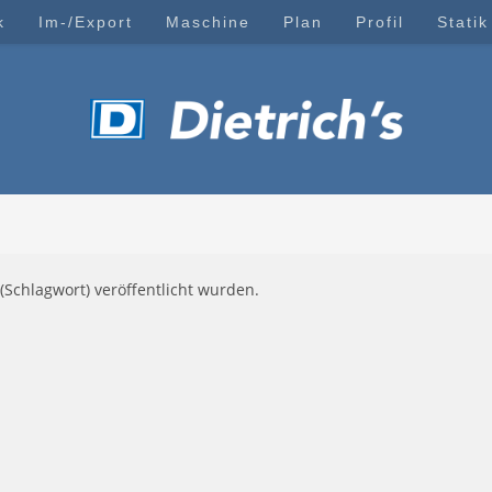
k
Im-/Export
Maschine
Plan
Profil
Statik
(Schlagwort) veröffentlicht wurden.