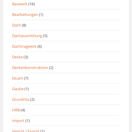
Bauwerk
(16)
Bearbeitungen
(1)
Dach
(8)
Dachausmittlung
(5)
Dachtragwerk
(6)
Decke
(3)
Deckenkonstruktion
(2)
Dicam
(7)
Gaube
(1)
Grundriss
(2)
HRB
(4)
Import
(1)
Import / Export
(1)