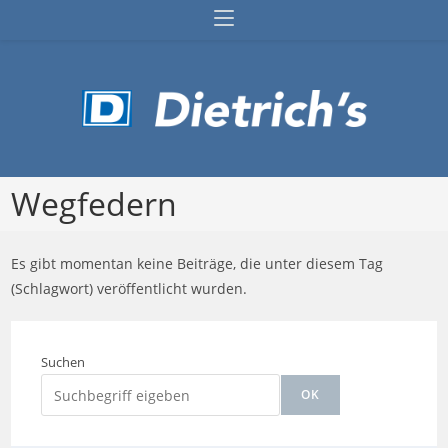
Zum
Inhalt
springen
Wegfedern
Es gibt momentan keine Beiträge, die unter diesem Tag
(Schlagwort) veröffentlicht wurden.
Suchen
OK