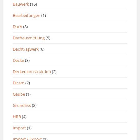
Bauwerk
(16)
Bearbeitungen
(1)
Dach
(8)
Dachausmittlung
(5)
Dachtragwerk
(6)
Decke
(3)
Deckenkonstruktion
(2)
Dicam
(7)
Gaube
(1)
Grundriss
(2)
HRB
(4)
Import
(1)
Import / Export
(1)