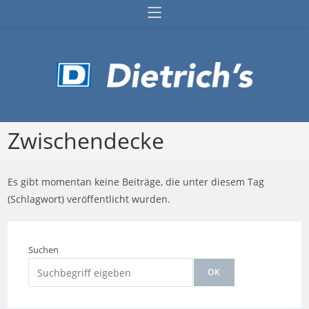
Zum
Inhalt
springen
Zwischendecke
Es gibt momentan keine Beiträge, die unter diesem Tag
(Schlagwort) veröffentlicht wurden.
Suchen
OK