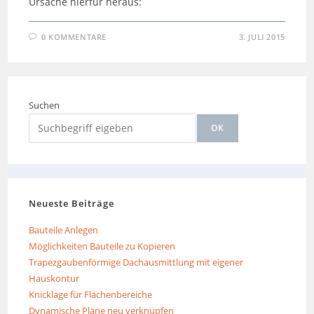
Ursache hierfür heraus:
0 KOMMENTARE
3. JULI 2015
Suchen
OK
Neueste Beiträge
Bauteile Anlegen
Möglichkeiten Bauteile zu Kopieren
Trapezgaubenförmige Dachausmittlung mit eigener
Hauskontur
Knicklage für Flächenbereiche
Dynamische Pläne neu verknüpfen