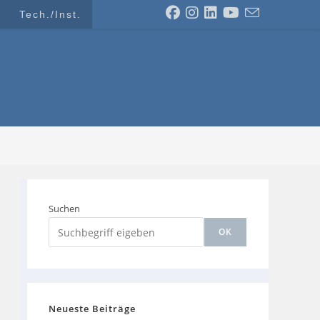
Tech./Inst.
Suchen
OK
Neueste Beiträge