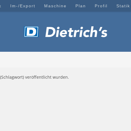
k
Im-/Export
Maschine
Plan
Profil
Statik
(Schlagwort) veröffentlicht wurden.