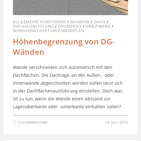
ALLGEMEINE FUNKTIONEN
/
BAUWERK
/
DACH
/
DACHAUSMITTLUNG
/
GRUNDRISS
/
HRB
/
WAND
/
WANDKONSTRUKTION
/
WANDPLAN
Höhenbegrenzung von DG-
Wänden
Wände verschneiden sich automatisch mit den
Dachflächen. Die Dachlage, an der Außen.- oder
Innenwände abgeschnitten werden sollen lässt sich
in der Dachflächenausführung einstellen. Doch was
ist zu tun, wenn die Wände einen Abstand zur
Lagenoberkante oder -unterkante einhalten sollen?
0 KOMMENTARE
15. JULI 2015