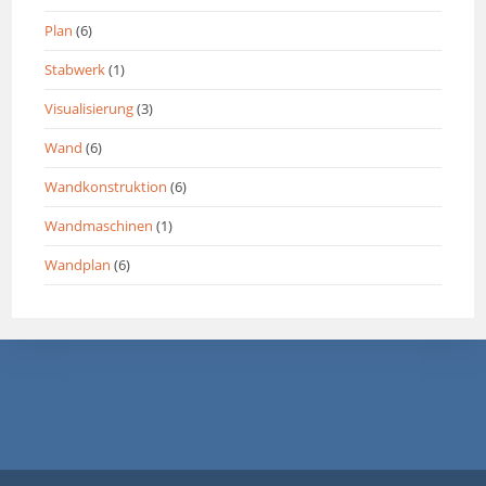
Plan
(6)
Stabwerk
(1)
Visualisierung
(3)
Wand
(6)
Wandkonstruktion
(6)
Wandmaschinen
(1)
Wandplan
(6)